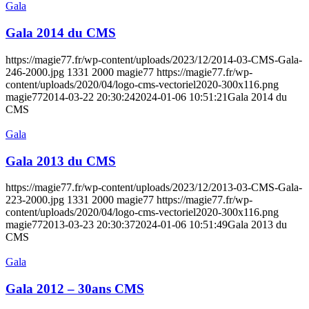
Gala
Gala 2014 du CMS
https://magie77.fr/wp-content/uploads/2023/12/2014-03-CMS-Gala-
246-2000.jpg
1331
2000
magie77
https://magie77.fr/wp-
content/uploads/2020/04/logo-cms-vectoriel2020-300x116.png
magie77
2014-03-22 20:30:24
2024-01-06 10:51:21
Gala 2014 du
CMS
Gala
Gala 2013 du CMS
https://magie77.fr/wp-content/uploads/2023/12/2013-03-CMS-Gala-
223-2000.jpg
1331
2000
magie77
https://magie77.fr/wp-
content/uploads/2020/04/logo-cms-vectoriel2020-300x116.png
magie77
2013-03-23 20:30:37
2024-01-06 10:51:49
Gala 2013 du
CMS
Gala
Gala 2012 – 30ans CMS