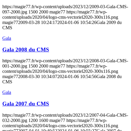
https://magie77.fr/wp-content/uploads/2023/12/2009-03-Gala-CMS-
097-2000.jpg
1500
2000
magie77
https://magie77.fr/wp-
content/uploads/2020/04/logo-cms-vectoriel2020-300x116.png
magie77
2009-03-28 10:24:17
2024-01-06 10:54:26
Gala 2009 du
CMS
Gala
Gala 2008 du CMS
https://magie77.fr/wp-content/uploads/2023/12/2008-03-Gala-CMS-
001-2000.jpg
1500
2000
magie77
https://magie77.fr/wp-
content/uploads/2020/04/logo-cms-vectoriel2020-300x116.png
magie77
2008-03-30 10:34:07
2024-01-06 10:54:56
Gala 2008 du
CMS
Gala
Gala 2007 du CMS
https://magie77.fr/wp-content/uploads/2023/12/2007-04-Gala-CMS-
032-2000.jpg
1200
1600
magie77
https://magie77.fr/wp-
content/uploads/2020/04/logo-cms-vectoriel2020-300x116.png
magie77
2007-04-01 10:40:52
2024-01-06 10:55:27
Gala 2007 du