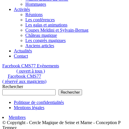
Hommages
Activités
Réunions
Les conférences
Les galas et animations
Coupes Meldini et Sylvain-Bernag
Château magique
Les congrès magiques
Anciens articles
Actualités
Contact
Facebook CMS77 Evènements
( ouvert à tous )
Facebook CMS77
( réservé aux magiciens)
Rechercher
Rechercher
Politique de confidentialités
Mentions légales
Membres
© Copyright - Cercle Magique de Seine et Marne - Conception P
Tempez