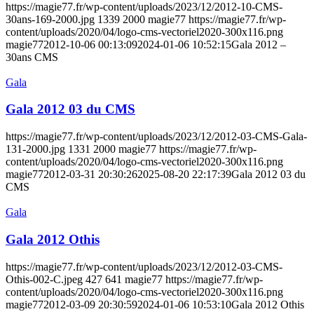
https://magie77.fr/wp-content/uploads/2023/12/2012-10-CMS-
30ans-169-2000.jpg
1339
2000
magie77
https://magie77.fr/wp-
content/uploads/2020/04/logo-cms-vectoriel2020-300x116.png
magie77
2012-10-06 00:13:09
2024-01-06 10:52:15
Gala 2012 –
30ans CMS
Gala
Gala 2012 03 du CMS
https://magie77.fr/wp-content/uploads/2023/12/2012-03-CMS-Gala-
131-2000.jpg
1331
2000
magie77
https://magie77.fr/wp-
content/uploads/2020/04/logo-cms-vectoriel2020-300x116.png
magie77
2012-03-31 20:30:26
2025-08-20 22:17:39
Gala 2012 03 du
CMS
Gala
Gala 2012 Othis
https://magie77.fr/wp-content/uploads/2023/12/2012-03-CMS-
Othis-002-C.jpeg
427
641
magie77
https://magie77.fr/wp-
content/uploads/2020/04/logo-cms-vectoriel2020-300x116.png
magie77
2012-03-09 20:30:59
2024-01-06 10:53:10
Gala 2012 Othis