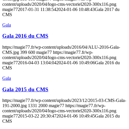
content/uploads/2020/04/logo-cms-vectoriel2020-300x116.png
magie77
2017-01-31 11:38:54
2024-01-06 10:48:43
Gala 2017 du
CMS
Gala
Gala 2016 du CMS
https://magie77.fr/wp-content/uploads/2016/04/ALU-2016-Gala-
CMS.jpg
399
600
magie77
https://magie77.fr/wp-
content/uploads/2020/04/logo-cms-vectoriel2020-300x116.png
magie77
2016-04-03 13:04:04
2024-01-06 10:49:06
Gala 2016 du
CMS
Gala
Gala 2015 du CMS
https://magie77.fr/wp-content/uploads/2023/12/2015-03-CMS-Gala-
191-2000.jpg
1331
2000
magie77
https://magie77.fr/wp-
content/uploads/2020/04/logo-cms-vectoriel2020-300x116.png
magie77
2015-03-22 20:30:47
2024-01-06 10:49:45
Gala 2015 du
CMS