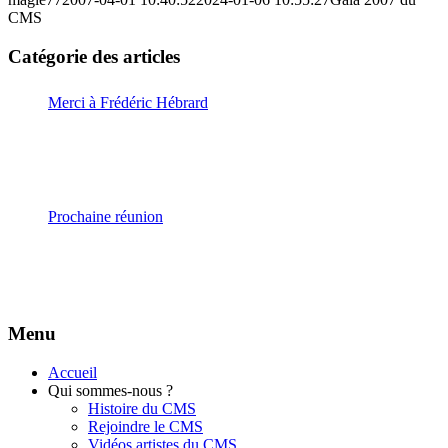
CMS
Catégorie des articles
Merci à Frédéric Hébrard
Prochaine réunion
Menu
Accueil
Qui sommes-nous ?
Histoire du CMS
Rejoindre le CMS
Vidéos artistes du CMS