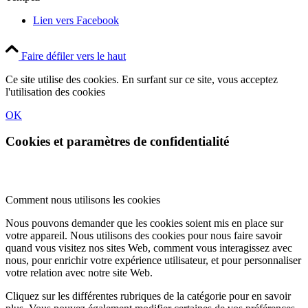
Lien vers Facebook
Faire défiler vers le haut
Ce site utilise des cookies. En surfant sur ce site, vous acceptez
l'utilisation des cookies
OK
Cookies et paramètres de confidentialité
Comment nous utilisons les cookies
Nous pouvons demander que les cookies soient mis en place sur
votre appareil. Nous utilisons des cookies pour nous faire savoir
quand vous visitez nos sites Web, comment vous interagissez avec
nous, pour enrichir votre expérience utilisateur, et pour personnaliser
votre relation avec notre site Web.
Cliquez sur les différentes rubriques de la catégorie pour en savoir