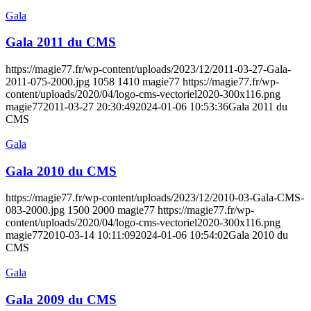
Gala
Gala 2011 du CMS
https://magie77.fr/wp-content/uploads/2023/12/2011-03-27-Gala-
2011-075-2000.jpg
1058
1410
magie77
https://magie77.fr/wp-
content/uploads/2020/04/logo-cms-vectoriel2020-300x116.png
magie77
2011-03-27 20:30:49
2024-01-06 10:53:36
Gala 2011 du
CMS
Gala
Gala 2010 du CMS
https://magie77.fr/wp-content/uploads/2023/12/2010-03-Gala-CMS-
083-2000.jpg
1500
2000
magie77
https://magie77.fr/wp-
content/uploads/2020/04/logo-cms-vectoriel2020-300x116.png
magie77
2010-03-14 10:11:09
2024-01-06 10:54:02
Gala 2010 du
CMS
Gala
Gala 2009 du CMS